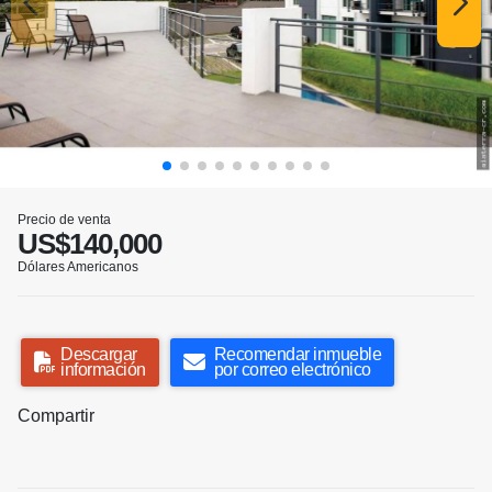
Precio de venta
US$140,000
Dólares Americanos
Descargar
Recomendar inmueble
información
por correo electrónico
Compartir