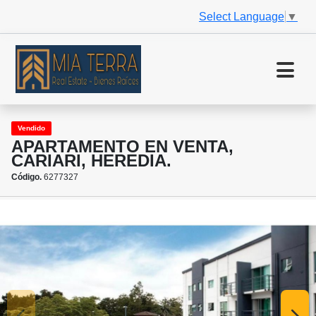
Select Language
▼
Vendido
APARTAMENTO EN VENTA,
CARIARI, HEREDIA.
Código.
6277327