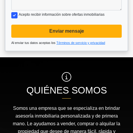
Acepto recibir información sobre ofertas inmobiliarias
Enviar mensaje
Al enviar tus datos aceptas los
Términos de servicio y privacidad
QUIÉNES SOMOS
Somos una empresa que se especializa en brindar
asesoría inmobiliaria personalizada y de primera
mano. Le ayudamos a vender, comprar o alquilar la
propiedad que desee de manera fácil, rápida y