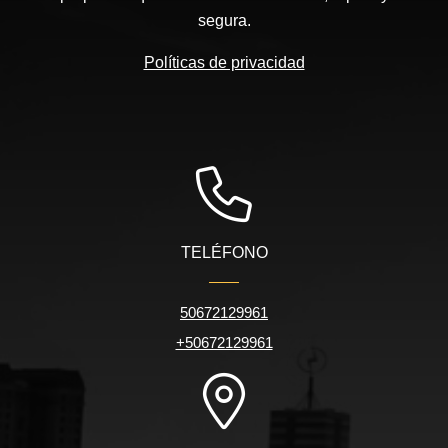
segura.
Políticas de privacidad
TELÉFONO
50672129961
+50672129961