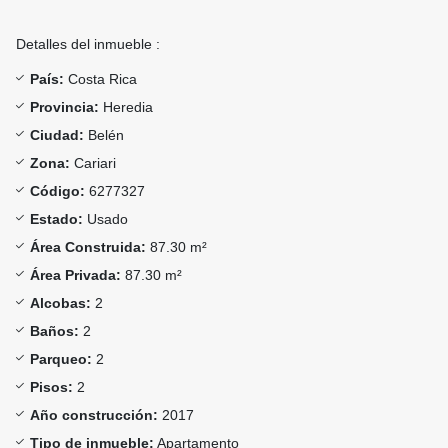
Detalles del inmueble :
País:
Costa Rica
Provincia:
Heredia
Ciudad:
Belén
Zona:
Cariari
Código:
6277327
Estado:
Usado
Área Construida:
87.30 m²
Área Privada:
87.30 m²
Alcobas:
2
Baños:
2
Parqueo:
2
Pisos:
2
Año construcción:
2017
Tipo de inmueble:
Apartamento