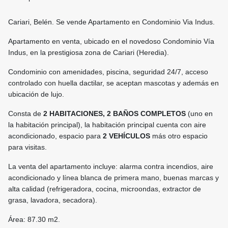
Cariari, Belén. Se vende Apartamento en Condominio Via Indus.
Apartamento en venta, ubicado en el novedoso Condominio Vía
Indus, en la prestigiosa zona de Cariari (Heredia).
Condominio con amenidades, piscina, seguridad 24/7, acceso
controlado con huella dactilar, se aceptan mascotas y además en
ubicación de lujo.
Consta de
2 HABITACIONES, 2 BAÑOS COMPLETOS
(uno en
la habitación principal), la habitación principal cuenta con aire
acondicionado, espacio para
2 VEHÍCULOS
más otro espacio
para visitas.
La venta del apartamento incluye: alarma contra incendios, aire
acondicionado y línea blanca de primera mano, buenas marcas y
alta calidad (refrigeradora, cocina, microondas, extractor de
grasa, lavadora, secadora).
Área: 87.30 m2.