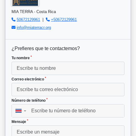
MIA TERRA - Costa Rica
50672129961
|
+50672129961
info@miaterracr.org
¿Prefieres que te contactemos?
*
Tu nombre
*
Correo electrónico
*
Número de teléfono
▼
*
Mensaje