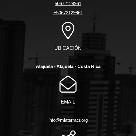
50672129961
+50672129961
UBICACIÓN
Alajuela - Alajuela - Costa Rica
EMAIL
info@miaterracr.org