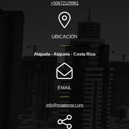
+50672129961
UBICACIÓN
Alajuela - Alajuela - Costa Rica
EMAIL
info@miaterracr.org