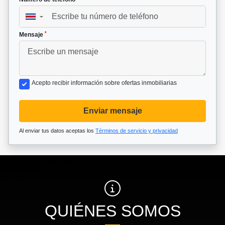
▼
*
Mensaje
Acepto recibir información sobre ofertas inmobiliarias
Enviar mensaje
Al enviar tus datos aceptas los
Términos de servicio y privacidad
QUIÉNES SOMOS