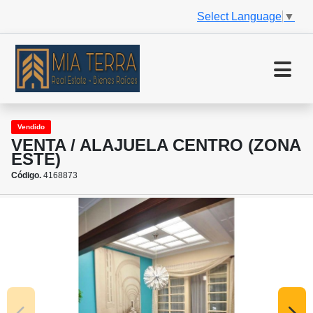
Select Language
▼
Vendido
VENTA / ALAJUELA CENTRO (ZONA
ESTE)
Código.
4168873