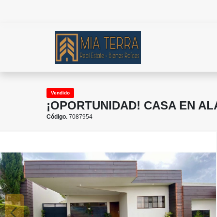
Vendido
¡OPORTUNIDAD! CASA EN AL
Código.
7087954