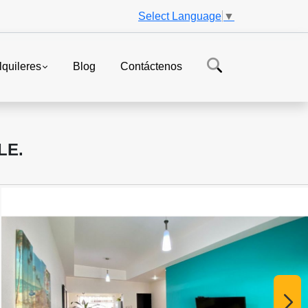
Select Language
▼
lquileres
Blog
Contáctenos
LE.