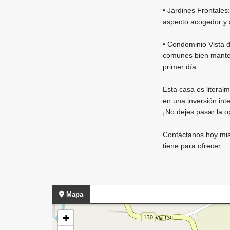
• Jardines Frontales
aspecto acogedor y a
• Condominio Vista d
comunes bien manten
primer día.
Esta casa es literal
en una inversión inte
¡No dejes pasar la 
Contáctanos hoy mism
tiene para ofrecer.
Mapa
+