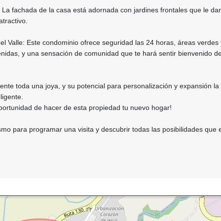
: La fachada de la casa está adornada con jardines frontales que le da
tractivo.
el Valle: Este condominio ofrece seguridad las 24 horas, áreas verdes 
idas, y una sensación de comunidad que te hará sentir bienvenido de
mente toda una joya, y su potencial para personalización y expansión la
ligente.
oportunidad de hacer de esta propiedad tu nuevo hogar!
o para programar una visita y descubrir todas las posibilidades que 