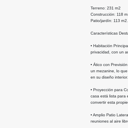
Terreno: 231 m2
Construcción: 118 m
Patio/jardín: 113 m2.
Características Des
• Habitación Princip
privacidad, con un a
• Ático con Previsión
un mezanine, lo que 
en su diseño interior
• Proyección para C
casa está lista para
convertir esta propi
• Amplio Patio Latera
reuniones al aire lib