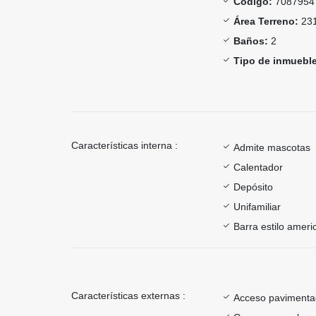
Código:
7087954
Área Terreno:
231
Baños:
2
Tipo de inmueble
Características interna :
Admite mascotas
Calentador
Depósito
Unifamiliar
Barra estilo ameri
Características externas :
Acceso paviment