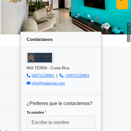
Contáctanos
MIA TERRA - Costa Rica
50672129961
|
+50672129961
info@miaterracr.org
¿Prefieres que te contactemos?
*
Tu nombre