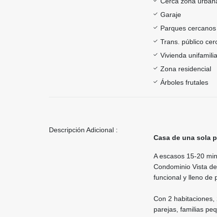
Cerca zona urban
Garaje
Parques cercanos
Trans. público ce
Vivienda unifamilia
Zona residencial
Árboles frutales
Descripción Adicional :
Casa de una sola pl
A escasos 15-20 minu
Condominio Vista de
funcional y lleno de 
Con 2 habitaciones, 
parejas, familias pe