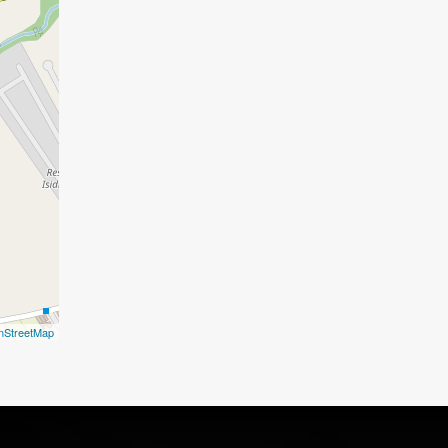
nStreetMap