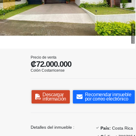
Precio de venta
₡72.000.000
Colón Costarricense
Descargar
Recomendar inmueble
información
por correo electrónico
Detalles del inmueble :
País:
Costa Rica