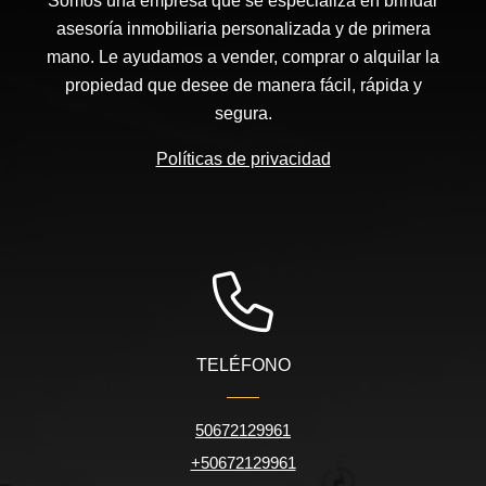
Somos una empresa que se especializa en brindar
asesoría inmobiliaria personalizada y de primera
mano. Le ayudamos a vender, comprar o alquilar la
propiedad que desee de manera fácil, rápida y
segura.
Políticas de privacidad
TELÉFONO
50672129961
+50672129961