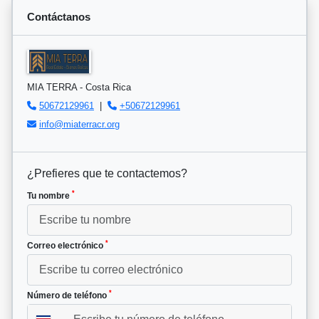
Contáctanos
MIA TERRA - Costa Rica
50672129961
|
+50672129961
info@miaterracr.org
¿Prefieres que te contactemos?
*
Tu nombre
*
Correo electrónico
*
Número de teléfono