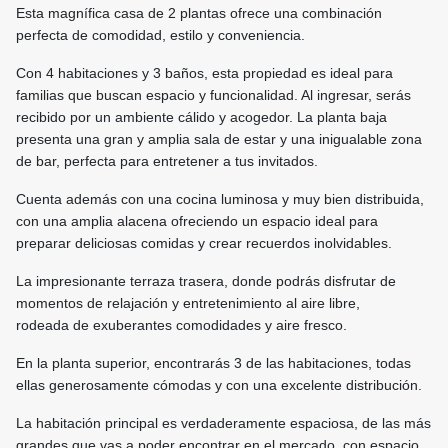
Esta magnífica casa de 2 plantas ofrece una combinación
perfecta de comodidad, estilo y conveniencia.
Con 4 habitaciones y 3 baños, esta propiedad es ideal para
familias que buscan espacio y funcionalidad. Al ingresar, serás
recibido por un ambiente cálido y acogedor. La planta baja
presenta una gran y amplia sala de estar y una inigualable zona
de bar, perfecta para entretener a tus invitados.
Cuenta además con una cocina luminosa y muy bien distribuida,
con una amplia alacena ofreciendo un espacio ideal para
preparar deliciosas comidas y crear recuerdos inolvidables.
La impresionante terraza trasera, donde podrás disfrutar de
momentos de relajación y entretenimiento al aire libre,
rodeada de exuberantes comodidades y aire fresco.
En la planta superior, encontrarás 3 de las habitaciones, todas
ellas generosamente cómodas y con una excelente distribución.
La habitación principal es verdaderamente espaciosa, de las más
grandes que vas a poder encontrar en el mercado, con espacio