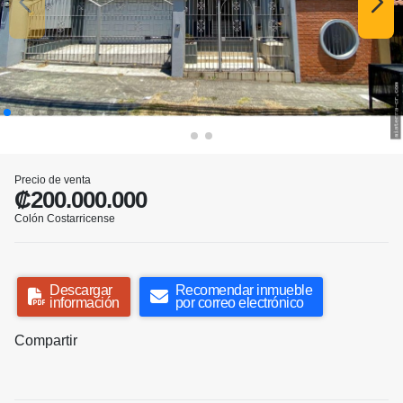
Precio de venta
₡200.000.000
Colón Costarricense
Descargar
Recomendar inmueble
información
por correo electrónico
Compartir