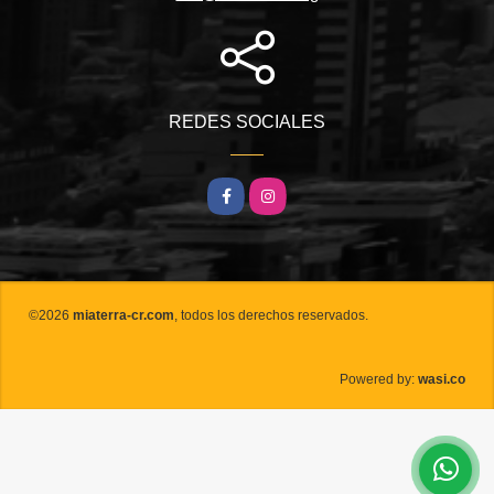
REDES SOCIALES
Facebook
Instagram
©2026
miaterra-cr.com
, todos los derechos reservados.
wasi.co
Powered by: