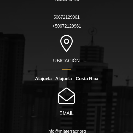
50672129961
+50672129961
UBICACIÓN
Alajuela - Alajuela - Costa Rica
EMAIL
info@miaterracr.org