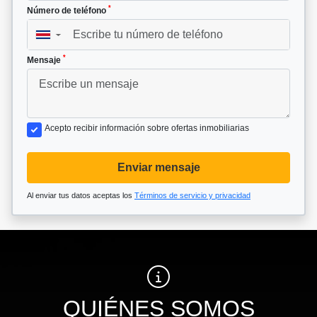
*
Número de teléfono
▼
*
Mensaje
Acepto recibir información sobre ofertas inmobiliarias
Enviar mensaje
Al enviar tus datos aceptas los
Términos de servicio y privacidad
QUIÉNES SOMOS