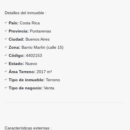
Detalles del inmueble :
País:
Costa Rica
Provincia:
Puntarenas
Ciudad:
Buenos Aires
Zona:
Barrio Marlín (calle 15)
Código:
4402153
Estado:
Nuevo
Área Terreno:
2017 m²
Tipo de inmueble:
Terreno
Tipo de negocio:
Venta
Características externas :