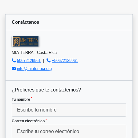
Contáctanos
MIA TERRA - Costa Rica
50672129961
|
+50672129961
info@miaterracr.org
¿Prefieres que te contactemos?
*
Tu nombre
*
Correo electrónico