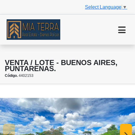
Select Language
▼
VENTA / LOTE - BUENOS AIRES,
PUNTARENAS.
Código.
4402153