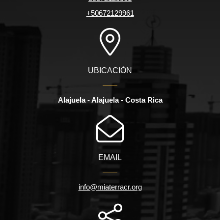
+50672129961
UBICACIÓN
Alajuela - Alajuela - Costa Rica
EMAIL
info@miaterracr.org