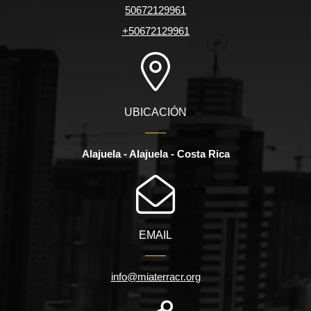
50672129961
+50672129961
UBICACIÓN
Alajuela - Alajuela - Costa Rica
EMAIL
info@miaterracr.org