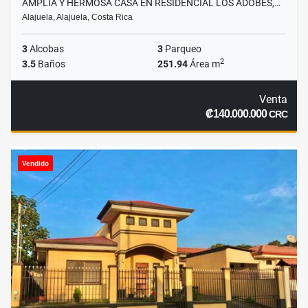
AMPLIA Y HERMOSA CASA EN RESIDENCIAL LOS ADOBES,…
Alajuela, Alajuela, Costa Rica
3
Alcobas
3
Parqueo
2
3.5
Baños
251.94
Área m
Venta
₡140.000.000
CRC
Vendido