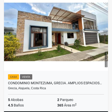
CASA
VENTA
CONDOMINIO MONTEZUMA, GRECIA. AMPLIOS ESPACIOS…
Grecia, Alajuela, Costa Rica
5
Alcobas
2
Parqueo
2
4.5
Baños
365
Área m