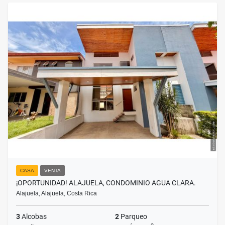
CASA
VENTA
¡OPORTUNIDAD! ALAJUELA, CONDOMINIO AGUA CLARA.
Alajuela, Alajuela, Costa Rica
3
Alcobas
2
Parqueo